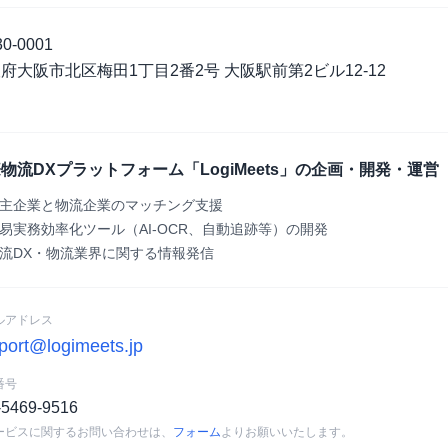
0-0001
府大阪市北区梅田1丁目2番2号 大阪駅前第2ビル12-12
物流DXプラットフォーム「LogiMeets」の企画・開発・運営
主企業と物流企業のマッチング支援
易実務効率化ツール（AI-OCR、自動追跡等）の開発
流DX・物流業界に関する情報発信
ルアドレス
port@logimeets.jp
番号
-5469-9516
ービスに関するお問い合わせは、
フォーム
よりお願いいたします。