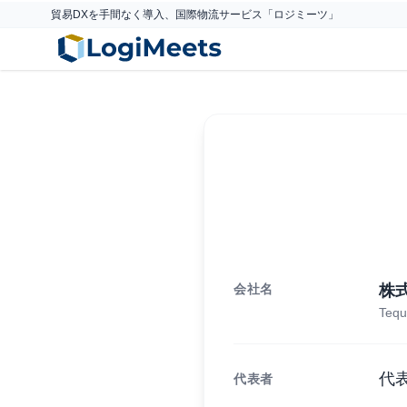
貿易DXを手間なく導入、国際物流サービス「ロジミーツ」
会社名
株
Tequi
代
代表者