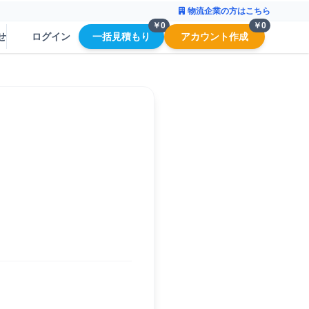
物流企業の方はこちら
￥0
￥0
せ
ログイン
一括見積もり
アカウント作成