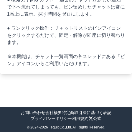
で下へ流れてしまっても、ピン留めしたチャットは常に
1番上に表示。探す時間をゼロにします。
● ワンクリック操作： チャットリストのピンアイコン
をクリックするだけで、固定・解除が即座に切り替わり
ます。
※本機能は、チャット一覧画面の各スレッドにある「ピ
ン」アイコンからご利用いただけます。
お問い合わせ
会社概要
特定商取引法に基づく表記
プライバシーポリシー
利用規約
公式
© 2024-2026 Tequit Co.,Ltd. All Rights Reserved.