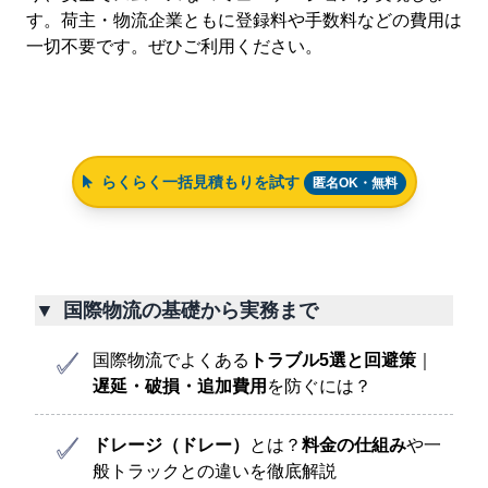
す。荷主・物流企業ともに登録料や手数料などの費用は
一切不要です。ぜひご利用ください。
らくらく一括見積もりを試す
匿名OK・無料
▼
国際物流の基礎から実務まで
国際物流でよくある
トラブル5選と回避策
｜
遅延・破損・追加費用
を防ぐには？
ドレージ（ドレー）
とは？
料金の仕組み
や一
般トラックとの違いを徹底解説