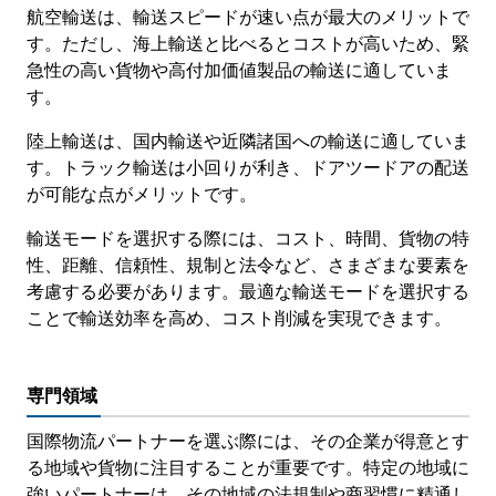
航空輸送は、輸送スピードが速い点が最大のメリットで
す。ただし、海上輸送と比べるとコストが高いため、緊
急性の高い貨物や高付加価値製品の輸送に適していま
す。
陸上輸送は、国内輸送や近隣諸国への輸送に適していま
す。トラック輸送は小回りが利き、ドアツードアの配送
が可能な点がメリットです。
輸送モードを選択する際には、コスト、時間、貨物の特
性、距離、信頼性、規制と法令など、さまざまな要素を
考慮する必要があります。最適な輸送モードを選択する
ことで輸送効率を高め、コスト削減を実現できます。
専門領域
国際物流パートナーを選ぶ際には、その企業が得意とす
る地域や貨物に注目することが重要です。特定の地域に
強いパートナーは、その地域の法規制や商習慣に精通し