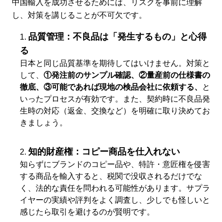
中国輸入を成功させるためには、リスクを事前に理解
し、対策を講じることが不可欠です。
品質管理：不良品は「発生するもの」と心得
る
日本と同じ品質基準を期待してはいけません。対策と
して、
①発注前のサンプル確認、②量産前の仕様書の
徹底、③可能であれば現地の検品会社に依頼する、
と
いったプロセスが有効です。また、契約時に不良品発
生時の対応（返金、交換など）を明確に取り決めてお
きましょう。
知的財産権：コピー商品を仕入れない
知らずにブランドのコピー品や、特許・意匠権を侵害
する商品を輸入すると、税関で没収されるだけでな
く、法的な責任を問われる可能性があります。サプラ
イヤーの実績や評判をよく調査し、少しでも怪しいと
感じたら取引を避けるのが賢明です。