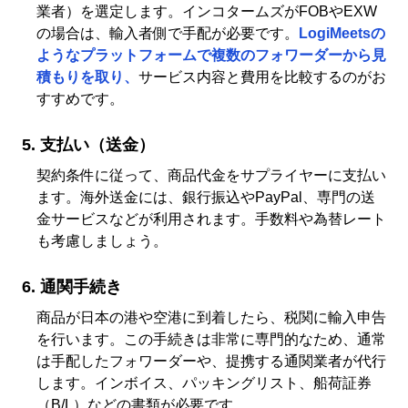
業者）を選定します。インコタームズがFOBやEXW
の場合は、輸入者側で手配が必要です。
LogiMeetsの
ようなプラットフォームで複数のフォワーダーから見
積もりを取り、
サービス内容と費用を比較するのがお
すすめです。
支払い（送金）
契約条件に従って、商品代金をサプライヤーに支払い
ます。海外送金には、銀行振込やPayPal、専門の送
金サービスなどが利用されます。手数料や為替レート
も考慮しましょう。
通関手続き
商品が日本の港や空港に到着したら、税関に輸入申告
を行います。この手続きは非常に専門的なため、通常
は手配したフォワーダーや、提携する通関業者が代行
します。インボイス、パッキングリスト、船荷証券
（B/L）などの書類が必要です。