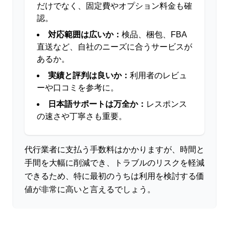
だけでなく、固定費やオプション料金も確
認。
対応範囲は広いか：
検品、梱包、FBA
直送など、自社のニーズに合うサービスが
あるか。
実績と評判は良いか：
利用者のレビュ
ーや口コミを参考に。
日本語サポートは万全か：
レスポンス
の速さや丁寧さも重要。
代行業者に支払う手数料はかかりますが、時間と
手間を大幅に削減でき、トラブルのリスクを軽減
できるため、特に最初のうちは利用を検討する価
値が非常に高いと言えるでしょう。