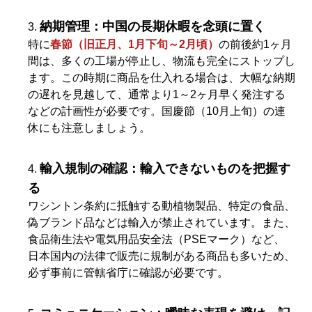
納期管理：中国の長期休暇を念頭に置く
特に
春節（旧正月、1月下旬～2月頃）
の前後約1ヶ月
間は、多くの工場が停止し、物流も完全にストップし
ます。この時期に商品を仕入れる場合は、大幅な納期
の遅れを見越して、通常より1～2ヶ月早く発注する
などの計画性が必要です。国慶節（10月上旬）の連
休にも注意しましょう。
輸入規制の確認：輸入できないものを把握す
る
ワシントン条約に抵触する動植物製品、特定の食品、
偽ブランド品などは輸入が禁止されています。また、
食品衛生法や電気用品安全法（PSEマーク）など、
日本国内の法律で販売に規制がある商品も多いため、
必ず事前に管轄省庁に確認が必要です。