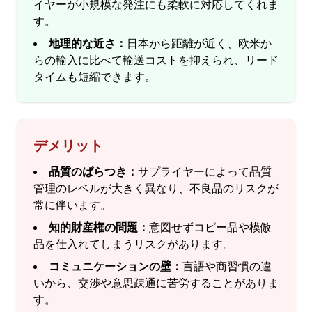
イヤーが小規模な発注にも柔軟に対応してくれま
す。
地理的な近さ：
日本から距離が近く、欧米か
らの輸入に比べて輸送コストを抑えられ、リード
タイムも短縮できます。
デメリット
品質のばらつき：
サプライヤーによって品質
管理のレベルが大きく異なり、不良品のリスクが
常に伴います。
知的財産権の問題：
意図せずコピー品や模倣
品を仕入れてしまうリスクがあります。
コミュニケーションの壁：
言語や商習慣の違
いから、交渉や意思疎通に苦労することがありま
す。