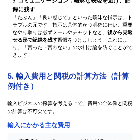
コミュニケーション：曖昧な表現を避け、記
録に残す
「たぶん」「良い感じで」といった曖昧な指示は、ト
ラブルの元です。指示は具体的かつ明確に行い、重要
なやり取りは必ずメールやチャットなど、
後から見返
せる形で記録を残す
習慣をつけましょう。これによ
り、「言った・言わない」の水掛け論を防ぐことがで
きます。
5. 輸入費用と関税の計算方法（計算
例付き）
輸入ビジネスの採算を考える上で、費用の全体像と関税
の計算は不可欠です。
輸入にかかる主な費用