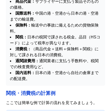
商品代金：
サプライヤーに支払う製品そのもの
の価格。
国際送料：
中国の港・空港から日本の港・空港
までの輸送費。
保険料：
輸送中の事故に備えるための貨物保険
料。
関税：
日本の税関で課される税金。品目（HSコ
ード）によって税率が異なります。
消費税：
（商品代金＋送料＋保険料＋関税）に
対して課される日本の消費税。
通関諸費用：
通関業者に支払う手数料や、税関
での検査費用など。
国内送料：
日本の港・空港から自社の倉庫まで
の配送費。
関税・消費税の計算例
ここでは簡単な例で計算の流れを見てみましょう。