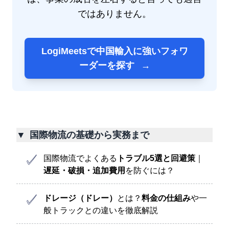
ではありません。
LogiMeetsで中国輸入に強いフォワ
ーダーを探す
→
▼
国際物流の基礎から実務まで
国際物流でよくある
トラブル5選と回避策
｜
遅延・破損・追加費用
を防ぐには？
ドレージ（ドレー）
とは？
料金の仕組み
や一
般トラックとの違いを徹底解説