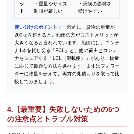
ッ
・重量やサイズ
・天候の影響を
ト
制限が厳しい
受けやすい
使い分けのポイント：
一般的に、貨物の重量が
200kgを超えると、船便の方がコストメリットが
大きくなると言われています。船便には、コンテ
ナ1本を貸し切る「FCL」と、他の荷主とコンテ
ナをシェアする「LCL（混載便）」があり、物量
に応じて最適な方法を選べます。まずはフォワー
ダーに物量を伝えて、両方の見積もりを取って比
較してみましょう。
4.【最重要】失敗しないための5つ
の注意点とトラブル対策